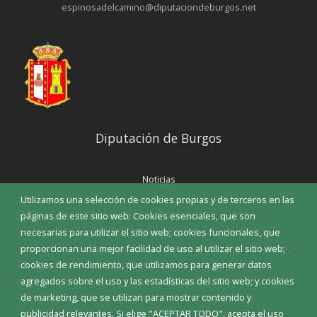
espinosadelcamino@diputaciondeburgos.net
Diputación de Burgos
Noticias
Eventos
Utilizamos una selección de cookies propias y de terceros en las
Corporación Municipal
páginas de este sitio web: Cookies esenciales, que son
Teléfonos de interés
necesarias para utilizar el sitio web; cookies funcionales, que
proporcionan una mejor facilidad de uso al utilizar el sitio web;
INICIAR SESIÓN
cookies de rendimiento, que utilizamos para generar datos
MAPA WEB
agregados sobre el uso y las estadísticas del sitio web; y cookies
de marketing, que se utilizan para mostrar contenido y
publicidad relevantes. Si elige "ACEPTAR TODO", acepta el uso