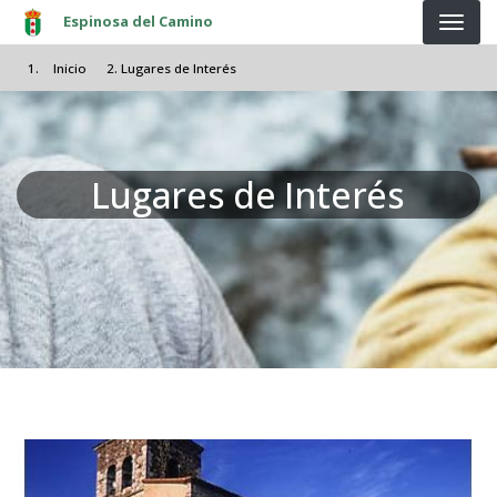
Pasar al contenido principal
Espinosa del Camino
Inicio
Lugares de Interés
Lugares de Interés